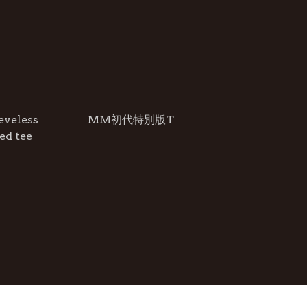
eveless
MM初代特別版T
ed tee