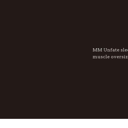
MM Unfate sle
muscle oversiz