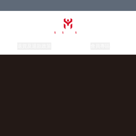
關於我們
退貨及退款政策
Shipping Policy
會員專區